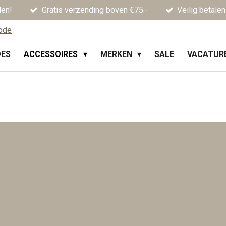
den!
Gratis verzending boven €75.-
Veilig betalen
OES
ACCESSOIRES
MERKEN
SALE
VACATUR