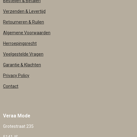
Bestellen & Betalen
Verzenden & Levertijd
Retourneren & Ruilen
Algemene Voorwaarden
Herroepingsrecht
Veelgestelde Vragen
Garantie & Klachten
Privacy Policy
Contact
Veraa Mode
Grotestraat 235