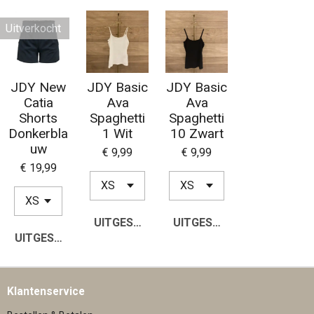
Uitverkocht
JDY New
JDY Basic
JDY Basic
Catia
Ava
Ava
Shorts
Spaghetti
Spaghetti
Donkerbla
1 Wit
10 Zwart
uw
€ 9,99
€ 9,99
€ 19,99
UITGESCHAKELD
UITGESCHAKELD
UITGESCHAKELD
Klantenservice