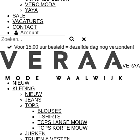
VERO MODA
YAYA
SALE
VACATURES
CONTACT
Account
Voor 15.00 uur besteld = dezelfde dag nog verzonden!
VERAA
NIEUW
KLEDING
NIEUW
JEANS
TOPS
BLOUSES
T-SHIRTS
TOPS LANGE MOUW
TOPS KORTE MOUW
JURKEN
TRUIEN & VESTEN