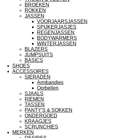
BROEKEN
ROKKEN
JASSEN
VOORJAARSJASSEN
SPIJKERJASJES
REGENJASSEN
BODYWARMERS
WINTERJASSEN
BLAZERS
JUMPSUITS
BASICS
SHOES
ACCESSOIRES
SIERADEN
Armbandjes
Oorbellen
SJAALS
RIEMEN
TASSEN
PANTY'S & SOKKEN
ONDERGOED
KRAAGJES
SCRUNCHIES
MERKEN
DESIRES