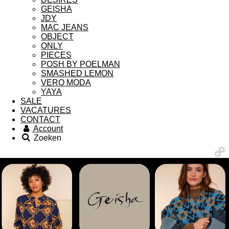
GEISHA
JDY
MAC JEANS
OBJECT
ONLY
PIECES
POSH BY POELMAN
SMASHED LEMON
VERO MODA
YAYA
SALE
VACATURES
CONTACT
Account
Zoeken