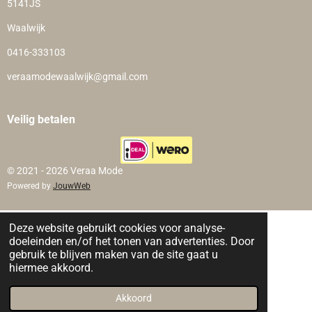
5141JS
Waalwijk
0416-333103
veraamodewaalwijk@gmail.com
Veilig betalen
© 2021 - 2026 Veraa Mode
Powered by
JouwWeb
Deze website gebruikt cookies voor analyse-
doeleinden en/of het tonen van advertenties. Door
gebruik te blijven maken van de site gaat u
hiermee akkoord.
Akkoord