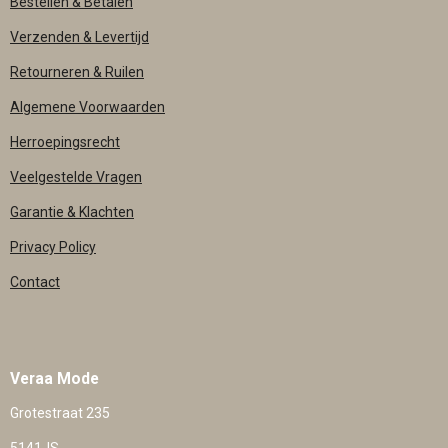
Bestellen & Betalen
Verzenden & Levertijd
Retourneren & Ruilen
Algemene Voorwaarden
Herroepingsrecht
Veelgestelde Vragen
Garantie & Klachten
Privacy Policy
Contact
Veraa Mode
Grotestraat 235