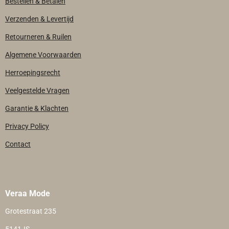
Bestellen & Betalen
Verzenden & Levertijd
Retourneren & Ruilen
Algemene Voorwaarden
Herroepingsrecht
Veelgestelde Vragen
Garantie & Klachten
Privacy Policy
Contact
Veraa Mode
Grotestraat 235