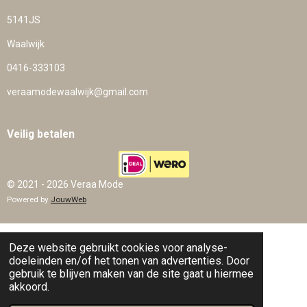
5141JS
Waalwijk
0416-333103
veraamodewaalwijk@gmail.com
Veilig betalen
© 2021 - 2026 Veraa Mode
Powered by
JouwWeb
Deze website gebruikt cookies voor analyse-
doeleinden en/of het tonen van advertenties. Door
gebruik te blijven maken van de site gaat u hiermee
akkoord.