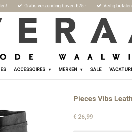
den!
Gratis verzending boven €75.-
Veilig betalen
OES
ACCESSOIRES
MERKEN
SALE
VACATUR
Pieces Vibs Leath
€ 26,99