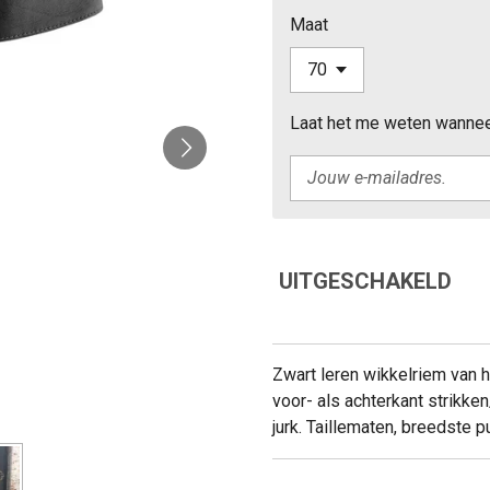
Maat
Laat het me weten wanneer
UITGESCHAKELD
Zwart leren wikkelriem van 
voor- als achterkant strikk
jurk. Taillematen, breedste 