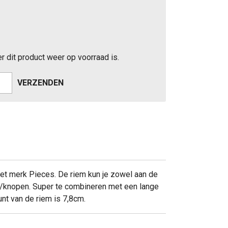
 dit product weer op voorraad is.
VERZENDEN
het merk Pieces. De riem kun je zowel aan de
en/knopen. Super te combineren met een lange
punt van de riem is 7,8cm.