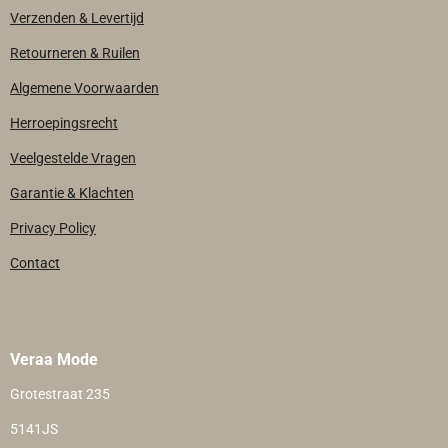
Verzenden & Levertijd
Retourneren & Ruilen
Algemene Voorwaarden
Herroepingsrecht
Veelgestelde Vragen
Garantie & Klachten
Privacy Policy
Contact
Veraa Mode
Grotestraat 235
5141JS