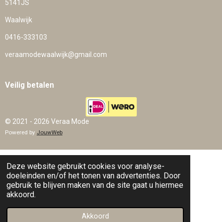
5141JS
Waalwijk
0416-333103
veraamodewaalwijk@gmail.com
Veilig betalen
© 2021 - 2026 Veraa Mode
Powered by
JouwWeb
Deze website gebruikt cookies voor analyse-
doeleinden en/of het tonen van advertenties. Door
gebruik te blijven maken van de site gaat u hiermee
akkoord.
Akkoord